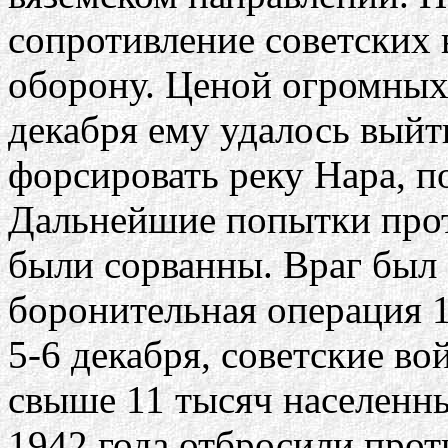
сопротивление советских 
оборону. Ценой огромных 
декабря ему удалось выйт
форсировать реку Нара, п
Дальнейшие попытки прот
были сорванны. Враг был
боронительная операция 1
5-6 декабря, советские во
свыше 11 тысяч населенны
1942 года отбросили прот