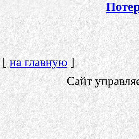
Потер
[
на главную
]
Сайт управля