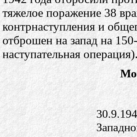
тяжелое поражение 38 вра
контрнаступления и общег
отброшен на запад на 150
наступательная операция)
Мо
30.9.19
Западног