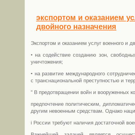
экспортом и оказанием ус
двойного назначения
Экспортом и оказанием услуг военного и д
• на содействие созданию зон, свободны
уничтожения;
• на развитие международного сотрудниче
с транснациональной преступностью и тер
" В предотвращении войн и вооруженных к
предпочтение политическим, дипломатиче
другим невоенным средствам. Однако нац
i России требуют наличия достаточной во
Важнейшей задачей является осущес