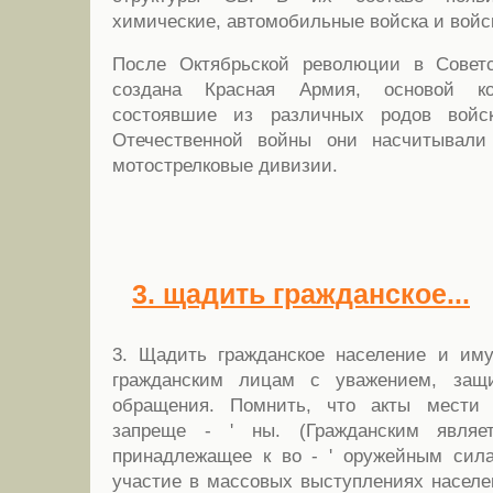
химические, автомобильные войска и войс
После Октябрьской революции в Совет
создана Красная Армия, основой к
состоявшие из различных родов войс
Отечественной войны они насчитывали
мотострелковые дивизии.
3. щадить гражданское...
3. Щадить гражданское население и иму
гражданским лицам с уважением, защ
обращения. Помнить, что акты мести 
запреще - ' ны. (Гражданским явля
принадлежащее к во - ' оружейным си
участие в массовых выступлениях населе