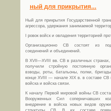
ный для прикрытия...
Ный для прикрытия Государственной гран
агрессора, удержания занимаемой территор
I ровок войск и овладения территорией про
Организационно СВ состоят из подр
соединений и объединений.
В XVII—XVIII вв. СВ в различных странах,
получили стройную постоянную орга
взводы, роты, батальоны, полки, бригад
конце XVIII — начале XIX в. в составе С
войска и войска связи.
К началу Первой мировой войны СВ сост
Вооруженных Сил соперничавших ко
внедрение в войска новых видов оруж
структуры СВ. В их составе появил