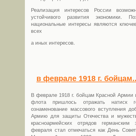
Реализация интересов России возмож
устойчивого развития экономики. По
национальные интересы являются ключе
всех
а иных интересов.
в феврале 1918 г. бойцам..
В феврале 1918 г. бойцам Красной Армии 
флота пришлось отражать натиск г
ознаменование массового вступления до
Армию для защиты Отечества и мужеств
красноармейских отрядов германским 
февраля стал отмечаться как День Сове