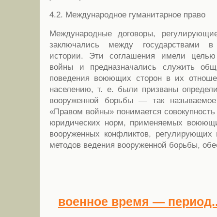
4.2. Международное гуманитарное право
Международные договоры, регулирующи
заключались между государствами в
истории. Эти соглашения имели целью
войны и предназначались служить общ
поведения воюющих сторон в их отношен
населению, т. е. были призваны определ
вооруженной борьбы — так называемое
«Правом войны» понимается совокупность
юридических норм, применяемых воюющ
вооруженных конфликтов, регулирующих 
методов ведения вооруженной борьбы, об
военное время — период..