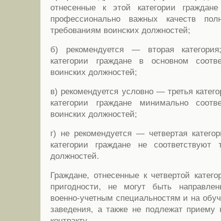
отнесенные к этой категории граждан
профессионально важных качеств полн
требованиям воинских должностей;
б) рекомендуется — вторая категория
категории граждане в основном соотв
воинских должностей;
в) рекомендуется условно — третья катего
категории граждане минимально соотв
воинских должностей;
г) не рекомендуется — четвертая категор
категории граждане не соответствуют 
должностей.
Граждане, отнесенные к четвертой катег
пригодности, не могут быть направле
военно-учетным специальностям и на обуч
заведения, а также не подлежат приему
контракту.