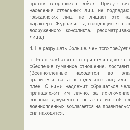
против вторгшихся войск. Присутстви
населения отдельных лиц, не подпада
гражданских лиц, не лишает это нас
характера. Журналисты, находящиеся в ко
вооруженного конфликта, рассматрива
лица.)
4. Не разрушать больше, чем того требует 
5. Если комбатанты неприятеля сдаются в
обеспечив гуманное отношение, доставит
(Военнопленные находятся во влас
правительства, а не отдельных лиц или 
плен. С ними надлежит обращаться чело
принадлежит им лично, за исключение
военных документов, остается их собст
военнопленных возлагается на правительст
они находятся.