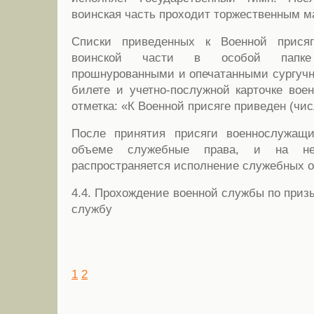
воинская часть проходит торжественным 
Списки приведенных к Военной прися
воинской части в особой папке 
прошнурованными и опечатанными сургучн
билете и учетно-послужной карточке вое
отметка: «К Военной присяге приведен (чис
После принятия присяги военнослужащ
объеме служебные права, и на н
распространяется исполнение служебных о
4.4. Прохождение военной службы по приз
службу
1
2