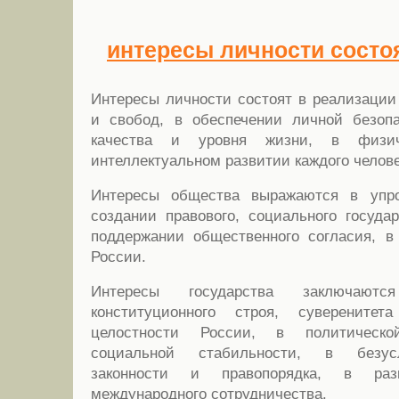
интересы личности состоят
Интересы личности состоят в реализации
и свобод, в обеспечении личной безоп
качества и уровня жизни, в физи
интеллектуальном развитии каждого челове
Интересы общества выражаются в упро
создании правового, социального госуда
поддержании общественного согласия, в
России.
Интересы государства заключают
конституционного строя, суверенитет
целостности России, в политическо
социальной стабильности, в безус
законности и правопорядка, в разв
международного сотрудничества.