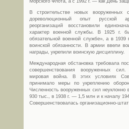
Морского Флота, а с 1992 г. — как День за
В строительстве новых вооруженных 
дореволюционный опыт русской а
реорганизаций восстановили единонач
характер военной службы. В 1925 г. 
обязательной военной службе», а в 1939 
воинской обязанности. В армии ввели во
награды, укрепили воинскую дисциплину.
Международная обстановка требовала пос
совершенствования вооруженных сил.
мировая война. В этих условиях Сове
принимало меры по укреплению оборон
Численность вооруженных сил неуклонно в
930 тыс., в 1938 г. — 1,5 млн и к началу 19
Совершенствовалась организационно-штатн