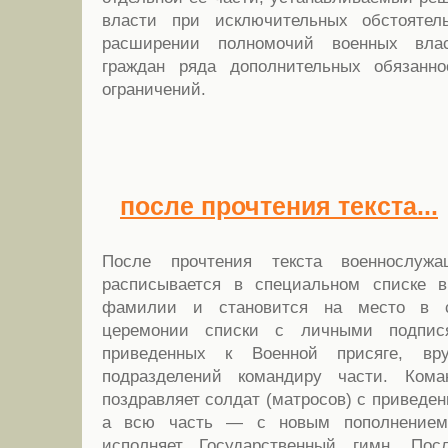
власти при исключительных обстоятел
расширении полномочий военных вла
граждан ряда дополнительных обязанн
ограничений.
после прочтения текста...
После прочтения текста военнослужа
расписывается в специальном списке 
фамилии и становится на место в с
церемонии списки с личными подпис
приведенных к Военной присяге, вр
подразделений командиру части. Кома
поздравляет солдат (матросов) с приведен
а всю часть — с новым пополнением,
исполняет Государственный гимн. Пос