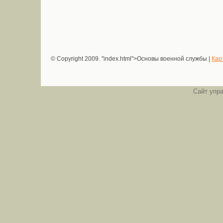
© Copyright 2009.
"index.html">Основы военной службы |
Кар
Сайт упр