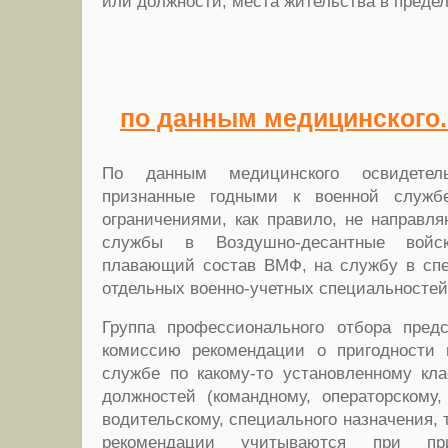
или должности, места жительства в предел
по данным медицинского..
По данным медицинского освидетель
признанные годными к военной служб
ограничениями, как правило, не направл
службы в Воздушно-десантные войск
плавающий состав ВМФ, на службу в спе
отдельных военно-учетных специальностей
Группа профессионального отбора пред
комиссию рекомендации о пригодности 
службе по какому-то установленному кл
должностей (командному, операторскому
водительскому, специального назначения, 
рекомендации учитываются при п