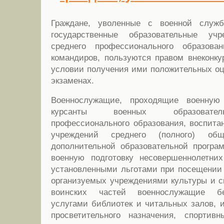
Граждане, уволенные с военной слу
государственные образовательные у
среднего профессионального образова
командиров, пользуются правом внеконку
условии получения ими положительных оц
экзаменах.
Военнослужащие, проходящие военную
курсанты военных образовател
профессионального образования, воспита
учреждений среднего (полного) об
дополнительной образовательной прогр
военную подготовку несовершеннолетних
установленными льготами при посещении
организуемых учреждениями культуры и с
воинских частей военнослужащие бе
услугами библиотек и читальных залов, 
просветительного назначения, спорти