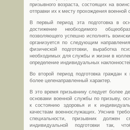
призывного возраста, состоящих на воинс
отправки их к месту прохождения военной 
В первый период эта подготовка в ос
достижение необходимого общеобраз
позволяющего успешно исполнять воински
организуется по следующим направления
физической подготовки, выработка псих
необходимых для службы и жизни в коллек
определение индивидуальных наклонносте
Во второй период подготовка граждан к
более целенаправленный характер.
В это время призывнику следует более де
основами военной службы по призыву, о
к состоянию здоровья и к индивидуал
качествам военнослужащих. Уяснив требо
специальности, призывник должен с
индивидуальной подготовки так, чт