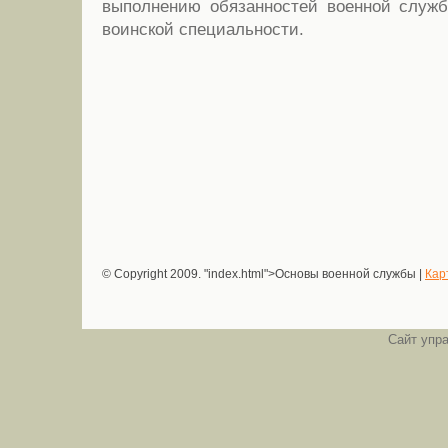
выполнению обязанностей военной служб
воинской специальности.
© Copyright 2009.
"index.html">Основы военной службы |
Кар
Сайт упр