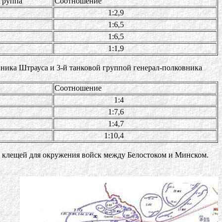
 группа
Соотношение
1:2,9
1:6,5
1:6,5
1:1,9
ника Штрауса и 3-й танковой группой генерал-полковника
Соотношение
1:4
1:7,6
1:4,7
1:10,4
у клещей для окружения войск между Белостоком и Минском.