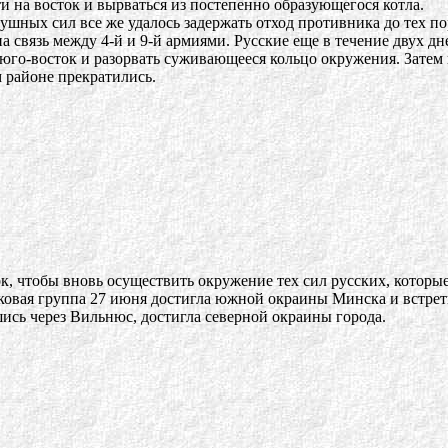
и на восток и вырваться из постепенно образующегося котла.
ных сил все же удалось задержать отход противника до тех по
а связь между 4-й и 9-й армиями. Русские еще в течение двух дн
юго-восток и разорвать суживающееся кольцо окружения. Затем
 районе прекратились.
к, чтобы вновь осуществить окружение тех сил русских, которы
анковая группа 27 июня достигла южной окраины Минска и встрет
шись через Вильнюс, достигла северной окраины города.